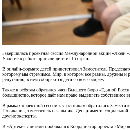
Завершилась проектная сессия Международной акции «Люди «А
Участие в работе приняли дети из 15 стран.
В онлайн-формате детей приветствовал Заместитель Председат
которому мы стремимся. Мир, в котором все равны, дружны и 
репутацию, в нём собираются дети со всего мира».
Также к ребятам обратился член Высшего бюро «Единой Росси
большинство, которое даёт нам право выдвигать собственное 
В рамках проектной сессии к участникам обратились Замести
Поликанов, заместитель начальника Департамента социальной
другие эксперты.
В «Артеке» с детьми пообщались Координатор проекта «Мир 