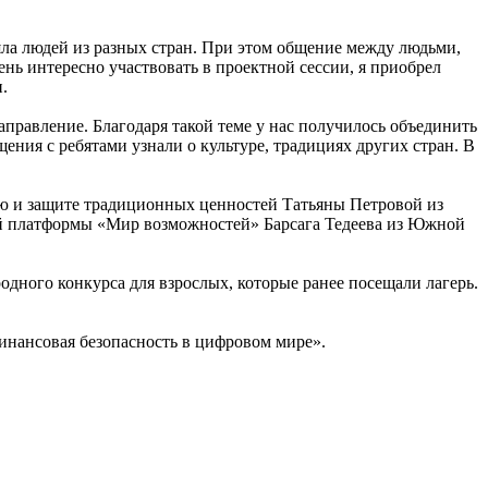
ла людей из разных стран. При этом общение между людьми,
нь интересно участвовать в проектной сессии, я приобрел
.
аправление. Благодаря такой теме у нас получилось объединить
ния с ребятами узнали о культуре, традициях других стран. В
ю и защите традиционных ценностей Татьяны Петровой из
ой платформы «Мир возможностей» Барсага Тедеева из Южной
дного конкурса для взрослых, которые ранее посещали лагерь.
нансовая безопасность в цифровом мире».