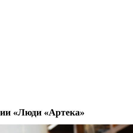
ции «Люди «Артека»