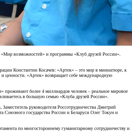
» «Мир возможностей» и программы «Клуб друзей России».
ации Константин Косачев: «Артек» – это мир в миниатюре, к
ы и ценности. «Артек» возвращает себе международную
и» проживают более 4 миллиардов человек – реальное мировое
вливаетесь в большую семью «Клуба друзей России».
, Заместитель руководителя Россотрудничества Дмитрий
а Союзного государства России и Беларуси Олег Токун и
тамента по многостороннему гуманитарному сотрудничеству и