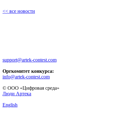
<< все новости
support@artek-contest.com
Оргкомитет конкурса:
info@artek-contest.com
© ООО «Цифровая среда»
Люди Артека
English