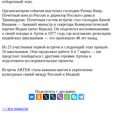
отборочный этап.
Организатором события выступил господин Ратиш Наир,
Почетный консул России и директор Русского дома в
Тривандруме. Почетным гостем встречи стал господин Биной
Вишвам — бывший министр и секретарь Коммунистической
партии Индии (штат Керала). Он поделился воспоминаниями
о своей поездке в Артек в 1977 году, где возглавлял делегацию
индийских школьников — это произошло 48 лет назад.
Из 25 участников первой встречи в следующий этап прошли
10 школьников. Они продолжат работу 6 и 7 марта — им
предстоит пообщаться с другими героями Артека и
подготовить исследовательские проекты.
Встреча ARTEK стала важным шагом в укреплении
культурных связей между Россией и Индией.
Поделитесь с друзьями:
<< все новости