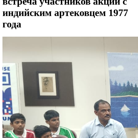
встреча участников акции с
индийским артековцем 1977
года