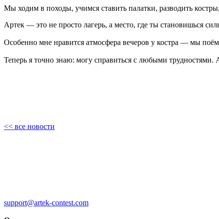
Мы ходим в походы, учимся ставить палатки, разводить костры
Артек — это не просто лагерь, а место, где ты становишься сил
Особенно мне нравится атмосфера вечеров у костра — мы поём
Теперь я точно знаю: могу справиться с любыми трудностями. А
<< все новости
support@artek-contest.com