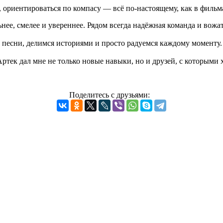
, ориентироваться по компасу — всё по-настоящему, как в филь
ьнее, смелее и увереннее. Рядом всегда надёжная команда и вожа
 песни, делимся историями и просто радуемся каждому моменту.
ртек дал мне не только новые навыки, но и друзей, с которыми 
Поделитесь с друзьями: