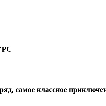
УРС
ряд, самое классное приключен