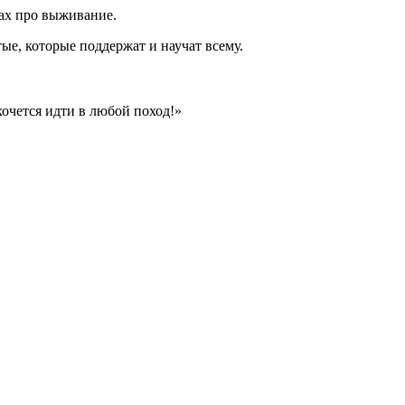
мах про выживание.
тые, которые поддержат и научат всему.
хочется идти в любой поход!»