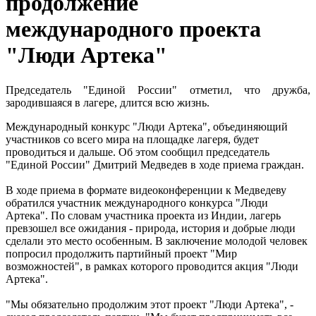
продолжение
международного проекта
"Люди Артека"
Председатель "Единой России" отметил, что дружба,
зародившаяся в лагере, длится всю жизнь.
Международный конкурс "Люди Артека", объединяющий
участников со всего мира на площадке лагеря, будет
проводиться и дальше. Об этом сообщил председатель
"Единой России" Дмитрий Медведев в ходе приема граждан.
В ходе приема в формате видеоконференции к Медведеву
обратился участник международного конкурса "Люди
Артека". По словам участника проекта из Индии, лагерь
превзошел все ожидания - природа, история и добрые люди
сделали это место особенным. В заключение молодой человек
попросил продолжить партийный проект "Мир
возможностей", в рамках которого проводится акция "Люди
Артека".
"Мы обязательно продолжим этот проект "Люди Артека", -